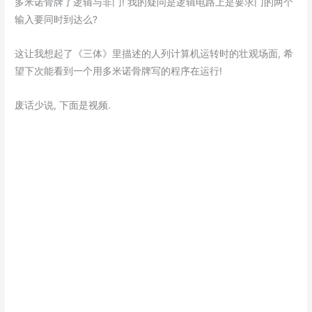
多米诺骨牌了逻辑与非门! 我的疑问是逻辑电路上是要求门的两个
输入要同时到达么?
这让我想起了《三体》里描述的人列计算机运转时的壮观场面, 希
望下次能看到一个用多米诺骨牌写的程序在运行!
废话少说, 下面是视频.