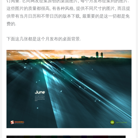
订阅量. 它向网友征集原创的桌面图片, 每个月发布征集到的图片.
这些图片的质量都很高, 有各种风格, 提供不同尺寸的图片, 而且提
供带有当月日历和不带日历的版本下载, 最重要的是这一切都是免
费的.
下面这几张都是这个月发布的桌面背景.