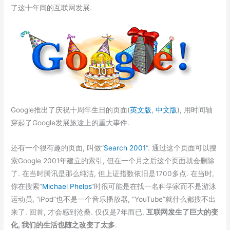
了这十年间的互联网发展.
Google推出了庆祝十周年生日的页面(
英文版
,
中文版
), 用时间轴
穿起了Google发展旅途上的重大事件.
还有一个很有趣的页面, 叫做”
Search 2001
“. 通过这个页面可以搜
索Google 2001年建立的索引, 但在一个月之后这个页面就会删除
了. 在当时腾讯是那么纯洁, 但上证指数依旧是1700多点. 在当时,
你在搜索”
Michael Phelps
“时很可能是在找一名科学家而不是游泳
运动员, “iPod”也不是一个音乐播放器, “YouTube”就什么都搜不出
来了. 回首, 才会感到沧桑. 仅仅是7年而已,
互联网发生了巨大的变
化, 我们的生活也随之改变了太多
.