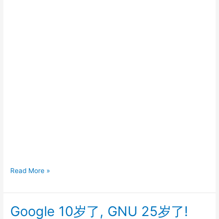
71
Read More »
年
前
Google 10岁了, GNU 25岁了!
的