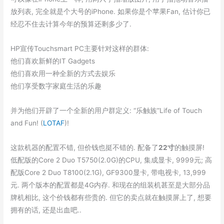
放列表, 完全就是个大号的iPhone. 如果你是个苹果Fan, 估计你已
经忍不住去计算今年的预算还剩多少了.
HP宣传Touchsmart PC主要针对这样的群体:
他们喜欢新鲜的IT Gadgets
他们喜欢用一种全新的方式去娱乐
他们享受数字家庭生活的乐趣
并为他们开辟了一个全新的用户群定义: “乐触族”Life of Touch
and Fun! (
LOTAF
)!
这款机器的配置不错, 但价钱也挺不错的. 配备了
22寸
的触摸屏!
低配版的Core 2 Duo T5750(2.0G)的CPU, 集成显卡, 9999元; 高
配版Core 2 Duo T8100(2.1G), GF9300显卡, 带电视卡, 13,999
元. 两个版本的配置都是4G内存. 和现在的组装机甚至是大部分品
牌机相比, 这个价钱都有些贵的. 但它的卖点就在触摸屏上了, 想要
拥有的话, 还是出血吧..