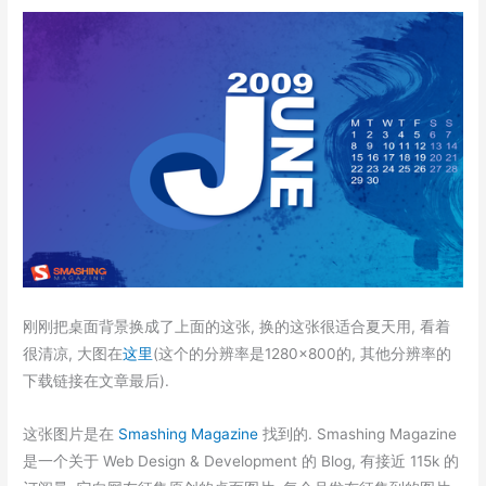
刚刚把桌面背景换成了上面的这张, 换的这张很适合夏天用, 看着
很清凉, 大图在
这里
(这个的分辨率是1280×800的, 其他分辨率的
下载链接在文章最后).
这张图片是在
Smashing Magazine
找到的. Smashing Magazine
是一个关于 Web Design & Development 的 Blog, 有接近 115k 的