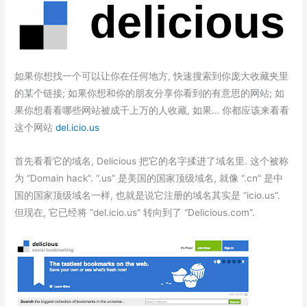
如果你想找一个可以让你在任何地方, 快速搜索到你庞大收藏夹里
的某个链接; 如果你想和你的朋友分享你看到的有意思的网站; 如
果你想看看哪些网站被成千上万的人收藏, 如果… 你都应该来看看
这个网站
del.icio.us
首先看看它的域名, Delicious 把它的名字揉进了域名里. 这个被称
为 “Domain hack”. “.us” 是美国的国家顶级域名, 就像 “.cn” 是中
国的国家顶级域名一样, 也就是说它注册的域名其实是 “icio.us”.
但现在, 它已经将 “del.icio.us” 转向到了 “Delicious.com”.