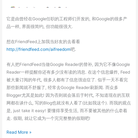
它是由曾经在Google任职的工程师们开发的, 和Google的很多产
品一样, 界面很简约, 但功能很强大.
想在FriendFeed上加我当好友的去看看
http://friendfeed.com/aifreedom
吧.
有人把FriendFeed当做Google Reader的替补, 因为它不像Google
Reader一样提醒你还有多少没有读的消息. 在这个信息爆炸, Feed
被大量订阅的年代, 很多人都有了信息强迫症了. 似乎一天不看完
那些新闻就不舒服了, 经常去Google Reader刷新闻. 而众多
Blogger尤其是如此! 因为否则就会落后于时代, 不知道现在的互联
网都在谈什么, 写的Blog也就没有人看了(比如我这个). 而我的观点
是, just take it easy! 要懂得享受生活, 而不要被其他的什么牵着
走. 假期, 就让它成为一个完完整整的假期吧!
FriendFeed
Read More »