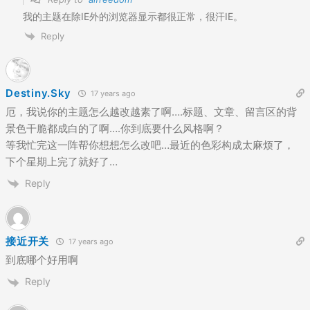
我的主题在除IE外的浏览器显示都很正常，很汗IE。
Reply
Destiny.Sky
17 years ago
厄，我说你的主题怎么越改越素了啊….标题、文章、留言区的背
景色干脆都成白的了啊….你到底要什么风格啊？
等我忙完这一阵帮你想想怎么改吧…最近的色彩构成太麻烦了，
下个星期上完了就好了…
Reply
接近开关
17 years ago
到底哪个好用啊
Reply