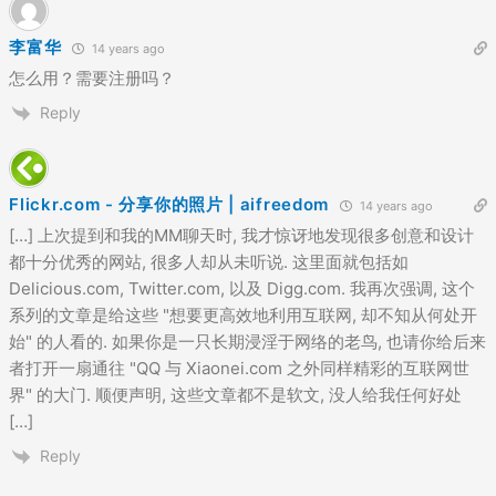
李富华
14 years ago
怎么用？需要注册吗？
Reply
Flickr.com - 分享你的照片 | aifreedom
14 years ago
[…] 上次提到和我的MM聊天时, 我才惊讶地发现很多创意和设计
都十分优秀的网站, 很多人却从未听说. 这里面就包括如
Delicious.com, Twitter.com, 以及 Digg.com. 我再次强调, 这个
系列的文章是给这些 "想要更高效地利用互联网, 却不知从何处开
始" 的人看的. 如果你是一只长期浸淫于网络的老鸟, 也请你给后来
者打开一扇通往 "QQ 与 Xiaonei.com 之外同样精彩的互联网世
界" 的大门. 顺便声明, 这些文章都不是软文, 没人给我任何好处
[…]
Reply