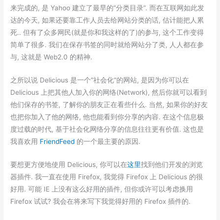
来完成的, 是 Yahoo 建立了最早的”分类目录”. 而在互联网如此发
达的今天, 如果还要靠工作人员去给网站分类的话, 估计能把人累
死.. 但有了众多网民(就是你和我这样的了)的参与, 这个工作变得
简单了很多. 我们在保存书签的同时就给网站分了类, 人人都在参
与, 这就是 Web2.0 的精神.
之所以说 Delicious 是一个”社会化”的网站, 是因为你可以在
Delicious 上把其他人加入你的网络(Network), 然后你就可以看到
他们保存的书签, 了解你的朋友正在看些什么. 当然, 如果你的好友
也把你加入了他的网络, 他也能看到你分享的内容. 在这个信息极
度过载的时代, 基于社会化网络分享的信息往往更有价值. 这也是
我喜欢用
FriendFeed
的一个最主要的原因.
要想更方便地使用 Delicious, 你可以在
这里
找到他们开发的浏览
器插件. 我一直在使用 Firefox, 我觉得 Firefox 上 Delicious 的很
好用. 可能 IE 上没有这么好用的插件, 但你或许可以考虑换用
Firefox 试试? 我会在将来写下我觉得好用的 Firefox 插件的.