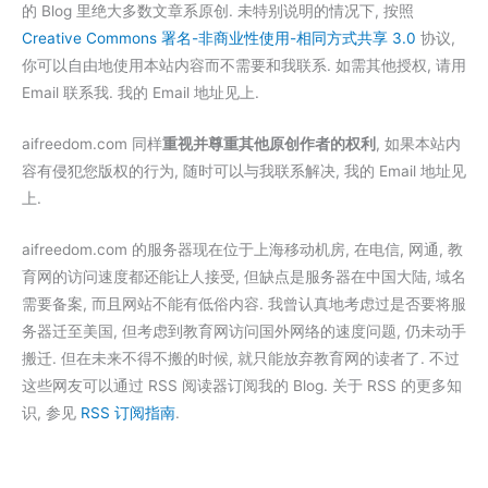
的 Blog 里绝大多数文章系原创. 未特别说明的情况下, 按照
Creative Commons 署名-非商业性使用-相同方式共享 3.0
协议,
你可以自由地使用本站内容而不需要和我联系. 如需其他授权, 请用
Email 联系我. 我的 Email 地址见上.
aifreedom.com 同样
重视并尊重其他原创作者的权利
, 如果本站内
容有侵犯您版权的行为, 随时可以与我联系解决, 我的 Email 地址见
上.
aifreedom.com 的服务器现在位于上海移动机房, 在电信, 网通, 教
育网的访问速度都还能让人接受, 但缺点是服务器在中国大陆, 域名
需要备案, 而且网站不能有低俗内容. 我曾认真地考虑过是否要将服
务器迁至美国, 但考虑到教育网访问国外网络的速度问题, 仍未动手
搬迁. 但在未来不得不搬的时候, 就只能放弃教育网的读者了. 不过
这些网友可以通过 RSS 阅读器订阅我的 Blog. 关于 RSS 的更多知
识, 参见
RSS 订阅指南
.