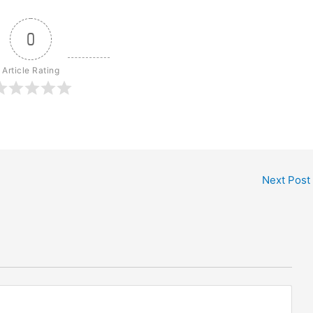
0
Article Rating
Next Post