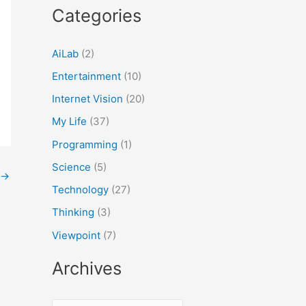
Categories
AiLab
(2)
Entertainment
(10)
Internet Vision
(20)
My Life
(37)
Programming
(1)
Science
(5)
→
Technology
(27)
Thinking
(3)
Viewpoint
(7)
Archives