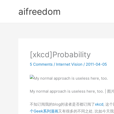
Skip
aifreedom
to
content
[xkcd]Probability
5 Comments
/
Internet Vision
/
2011-04-05
My normal approach is useless here, too. |
不知订阅我的blog的读者是否都订阅了
xkcd
, 这
个Geek系列漫画
又有很多的不同之处. 比如今天我