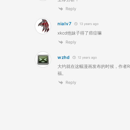
Reply
nialv7
13 years ago
xkcd他妹子得了癌症嘛
Reply
wzhd
12 years ago
大约就在这幅漫画发布的时候，作者Ra
福。
Reply