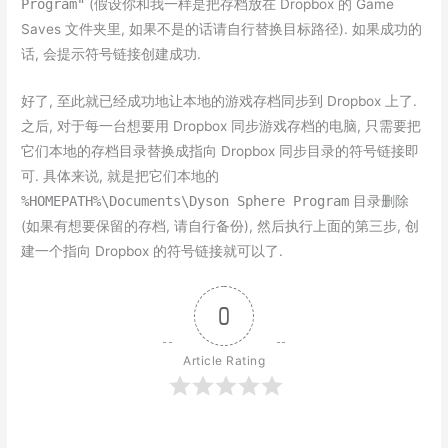
Program"
(假设你和我一样是把存档放在 Dropbox 的 Game
Saves 文件夹里, 如果不是的话请自行替换目标路径). 如果成功的
话, 会提示符号链接创建成功.
好了, 至此就已经成功地让本地的游戏存档同步到 Dropbox 上了.
之后, 对于每一台想要用 Dropbox 同步游戏存档的电脑, 只需要把
它们本地的存档目录替换成指向 Dropbox 同步目录的符号链接即
可. 具体来说, 就是把它们本地的
%HOMEPATH%\Documents\Dyson Sphere Program
目录删除
(如果有想要保留的存档, 请自行备份), 然后执行上面的第三步, 创
建一个指向 Dropbox 的符号链接就可以了.
0
Article Rating