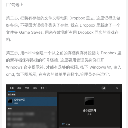
目”勾选上.
第二步, 把装有存档的文件夹移动到 Dropbox 里去. 这里记得先做
好备份, 不要因为误操作丢失了存档. 我在 Dropbox 里新建了一个
文件夹 Game Saves, 用来存放我所有用 Dropbox 同步的游戏存
档.
第三步, 用mklink创建一个从之前的存档保存路径指向 Dropbox 里
的新存档保存路径的符号链接. 这里要用管理员身份打开
Windows 命令提示符, 才能有足够的权限. 按下 Windows 键, 输入
cmd, 如下图所示, 在右边的菜单里选择”以管理员身份运行”.