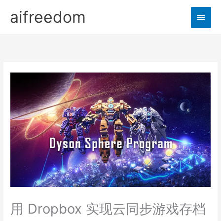
Skip
aifreedom
Main
to
content
Men
用 Dropbox 实现云同步游戏存档