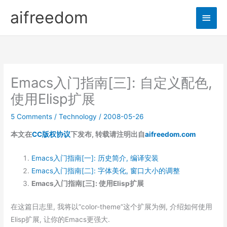
Skip
aifreedom
Main
to
content
Men
Emacs入门指南[三]: 自定义配色,
使用Elisp扩展
5 Comments
/
Technology
/
2008-05-26
本文在
CC版权协议
下发布, 转载请注明出自
aifreedom.com
Emacs入门指南[一]: 历史简介, 编译安装
Emacs入门指南[二]: 字体美化, 窗口大小的调整
Emacs入门指南[三]: 使用Elisp扩展
在这篇日志里, 我将以”color-theme”这个扩展为例, 介绍如何使用
Elisp扩展, 让你的Emacs更强大.