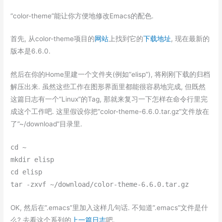
“color-theme”能让你方便地修改Emacs的配色.
首先, 从color-theme项目的
网站
上找到它的
下载地址
, 现在最新的
版本是6.6.0.
然后在你的Home里建一个文件夹(例如”elisp”), 将刚刚下载的归档
解压出来. 虽然这些工作在图形界面里都能很容易地完成, 但既然
这篇日志有一个”Linux”的Tag, 那就来复习一下怎样在命令行里完
成这个工作吧. 这里假设你把”color-theme-6.6.0.tar.gz”文件放在
了”~/download”目录里.
cd ~
mkdir elisp
cd elisp
tar -zxvf ~/download/color-theme-6.6.0.tar.gz
OK, 然后在”.emacs”里加入这样几句话. 不知道”.emacs”文件是什
么? 去看这个系列的
上一篇日志
吧.