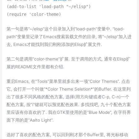
(add-to-list 'load-path "~/elisp")
(require 'color-theme)
第一句是将”~/elisp”这个目录加入到”load-path”变量中. “load-
path”变量里记录了Emacs搜索装载文件的目录, 将”~/elisp”加入进
去, Emacs才能找到我们刚刚添加的Elisp扩展文件.
第二句是调用”color-theme”扩展. 至于调用的方式, 通常在Elisp扩
展的README文件里都有介绍.
重启Emacs, 在”Tools”菜单里就多出来一项”Color Themes”. 点击
它, 会打开一个叫做”*Color Theme Seletion*”的Buffer. 在这里列
出了很多不同风格的配色方案, 选择(用方向键或者C-p, C-n)一个
配色方案, 按”i”键就可以预览配色效果. 多找找吧, 九十个配色方案
里应该有你喜欢的了. 我在GTK里使用的是”Blue Mode”, 在字符界
面下用的是”Aalto Light”.
选好了喜欢的配色方案, 可以回到刚才那个Buffer里, 将光标移动