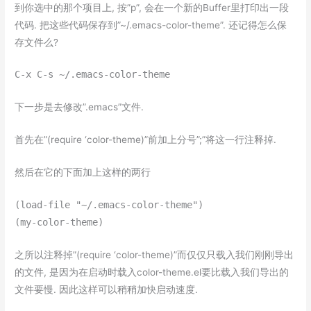
到你选中的那个项目上, 按”p”, 会在一个新的Buffer里打印出一段
代码. 把这些代码保存到”~/.emacs-color-theme”. 还记得怎么保
存文件么?
C-x C-s ~/.emacs-color-theme
下一步是去修改”.emacs”文件.
首先在”(require ‘color-theme)”前加上分号”;”将这一行注释掉.
然后在它的下面加上这样的两行
(load-file "~/.emacs-color-theme")
(my-color-theme)
之所以注释掉”(require ‘color-theme)”而仅仅只载入我们刚刚导出
的文件, 是因为在启动时载入color-theme.el要比载入我们导出的
文件要慢. 因此这样可以稍稍加快启动速度.