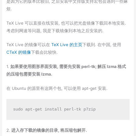
是因为它的版本比较旧, 之后安装中文排版支持宏包会遇到一些麻
烦.
TeX Live 可以直接在线安装, 也可以把光盘镜像下载回本地安装.
考虑到网速等问题, 我是下载镜像到本地之后安装的.
TeX Live 的镜像可以在
TeX Live 的主页
下载到. 在中国, 使用
CTeX 的镜像
下载会比较快.
1.
如果要使用图形界面安装, 需要先安装 perl-tk; 解压 lzma 格式
的压缩包需要安装 lzma.
在 Ubuntu 的源里有这两个包, 可以使用 apt-get 安装.
sudo apt-get install perl-tk p7zip
2.
进入存下载的镜像的目录, 将压缩包解开.