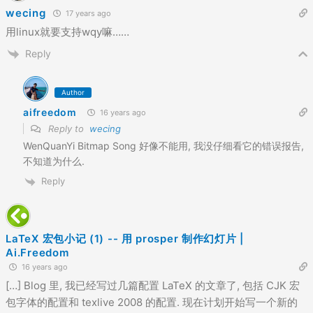
wecing
17 years ago
用linux就要支持wqy嘛……
Reply
Author
aifreedom
16 years ago
Reply to
wecing
WenQuanYi Bitmap Song 好像不能用, 我没仔细看它的错误报告,
不知道为什么.
Reply
LaTeX 宏包小记 (1) -- 用 prosper 制作幻灯片 |
Ai.Freedom
16 years ago
[…] Blog 里, 我已经写过几篇配置 LaTeX 的文章了, 包括 CJK 宏
包字体的配置和 texlive 2008 的配置. 现在计划开始写一个新的