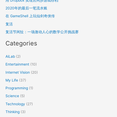
用 Dropbox 实现云同步游戏存档
h
2020年的最后一笔流水账
f
在 GameShell 上玩仙剑奇侠传
o
复活
r
复活节闲扯：一场激动人心的数学公开挑战赛
:
Categories
AiLab
(2)
Entertainment
(10)
Internet Vision
(20)
My Life
(37)
Programming
(1)
Science
(5)
Technology
(27)
Thinking
(3)