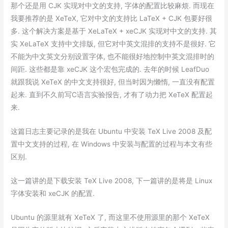
那个还是用 CJK 实现对中文的支持, 字体的配置比较麻烦. 而现在
我要推荐的是 XeTeX, 它对中文的支持比 LaTeX + CJK 包要好很
多. 这个解决方案是基于 XeLaTeX + xeCJK 实现对中文的支持. 其
实 XeLaTeX 支持中文排版, 但它对中英文混排的支持不是很好. 它
不能为中文英文分别设置字体, 也不能很好地控制中英文混排时的
间距. 这些都是靠 xeCJK 这个宏包完成的. 去年的时候 LeafDuo
就跟我说 XeTeX 的中文支持很好, 但当时因为懒惰, 一直没有配置
起来. 直到不久前写C语言实验报告, 才有了动力把 XeTeX 配置起
来.
这篇日志主要记录的是我在 Ubuntu 中安装 TeX Live 2008 及配
置中文支持的过程, 在 Windows 中安装与配置的过程与本文有些
区别.
这一篇讲的是
下载安装 TeX Live 2008
, 下一篇讲的是将是
Linux
字体安装和 xeCJK 的配置
.
Ubuntu 的源里就有 XeTeX 了, 而这里不使用源里的那个 XeTeX