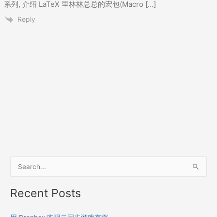
系列, 介绍 LaTeX 里林林总总的宏包(Macro […]
Reply
S
e
a
Recent Posts
r
c