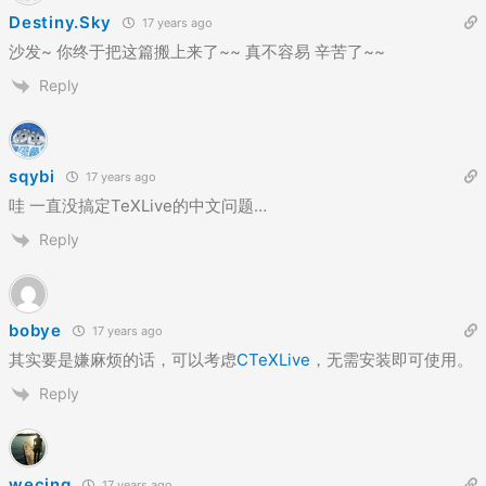
Destiny.Sky
17 years ago
沙发~ 你终于把这篇搬上来了~~ 真不容易 辛苦了~~
Reply
sqybi
17 years ago
哇 一直没搞定TeXLive的中文问题…
Reply
bobye
17 years ago
其实要是嫌麻烦的话，可以考虑
CTeXLive
，无需安装即可使用。
Reply
wecing
17 years ago