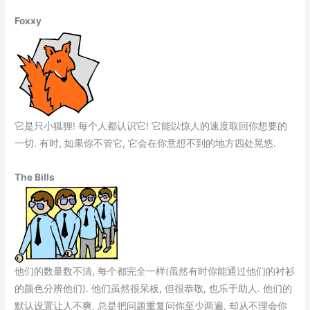
Foxxy
它是只小狐狸! 每个人都认识它! 它能以惊人的速度取回你想要的
一切. 有时, 如果你不管它, 它会在你意想不到的地方四处晃悠.
The Bills
他们的数量数不清, 每个都完全一样(虽然有时你能通过他们的衬衫
的颜色分辨他们). 他们虽然很呆板, 但很恭敬, 也乐于助人. 他们的
默认设置让人不爽, 总是把问题重复问你至少两遍, 却从不理会你