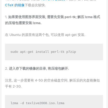
CTeX 的镜像
下载会比较快.
1.
如果要使用图形界面安装, 需要先安装 perl-tk; 解压 lzma 格式
的压缩包需要安装 lzma.
在 Ubuntu 的源里有这两个包, 可以使用 apt-get 安装.
sudo apt-get install perl-tk p7zip
2.
进入存下载的镜像的目录, 将压缩包解开.
注意, 这一步需要有 4-5G 的空余磁盘空间. 解压后的光盘镜像似
乎有 2-3G.
lzma -d texlive2008.iso.lzma