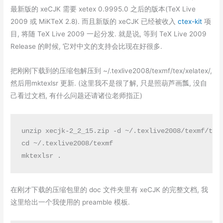
最新版的 xeCJK 需要 xetex 0.9995.0 之后的版本(TeX Live
2009 或 MiKTeX 2.8). 而且新版的 xeCJK 已经被收入
ctex-kit
项
目, 将随 TeX Live 2009 一起分发. 就是说, 等到 TeX Live 2009
Release 的时候, 它对中文的支持会比现在好很多.
把刚刚下载到的压缩包解压到 ~/.texlive2008/texmf/tex/xelatex/,
然后用mktexlsr 更新. (这里我不是很了解, 只是照葫芦画瓢, 没自
己看过文档, 有什么问题还请诸位老师指正)
unzip xecjk-2_2_15.zip -d ~/.texlive2008/texmf/tex/
cd ~/.texlive2008/texmf

mktexlsr .
在刚才下载的压缩包里的 doc 文件夹里有 xeCJK 的完整文档, 我
这里给出一个我使用的 preamble 模板.