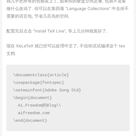
我几乎把所有的包都装上了, 如果你的硬盘空间足够, 也就不需要
做什么改动了. 但可以在第四项 “Language Collections” 中去掉不
需要的语言包, 节省几百兆的空间.
配置完后点击 “
Install TeX Live
“, 等上几分钟就装好了.
现在 XeLaTeX 就已经可以处理中文了, 不信你试试编译这个 tex
文档.
\documentclass{article}

\usepackage{fontspec}

\setmainfont{Adobe Song Std}

\begin{document}

  Ai.Freedom的Blog\\

  aifreedom.com

\end{document}