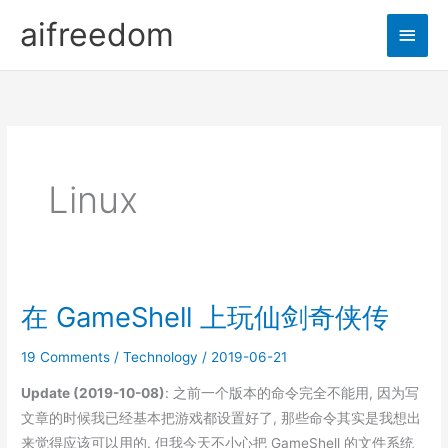
Skip
aifreedom
Main
to
content
Men
Linux
在 GameShell 上玩仙剑奇侠传
19 Comments
/
Technology
/
2019-06-21
Update (2019-10-08)
: 之前一个版本的命令完全不能用, 因为写
文章的时候我已经基本把游戏都设置好了, 那些命令其实是我想出
来觉得应该可以用的. 但我今天不小心把 GameShell 的文件系统