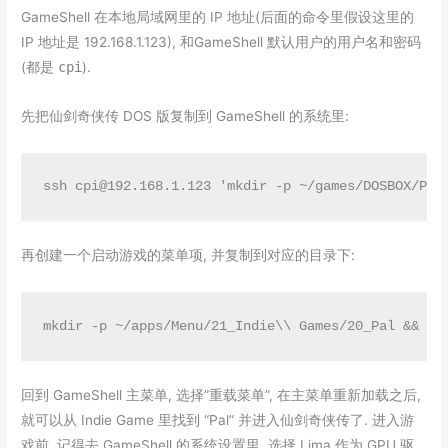
GameShell 在本地局域网里的 IP 地址(后面的命令里假设这里的
IP 地址是 192.168.1.123), 和GameShell 默认用户的用户名和密码
(都是
cpi
).
先把仙剑奇侠传 DOS 版复制到 GameShell 的系统里:
ssh 
cpi@192.168.1.123
 'mkdir -p ~/games/DOSBOX/Pal
再创建一个启动游戏的菜单项, 并复制到对应的目录下:
mkdir -p ~/apps/Menu/21_Indie\\ Games/20_Pal && ec
回到 GameShell 主菜单, 选择”重载菜单”, 在主菜单重新加载之后,
就可以从 Indie Game 里找到 “Pal” 并进入仙剑奇侠传了. 进入游
戏前, 记得去 GameShell 的系统设置里, 选择 Lima 作为 GPU 驱