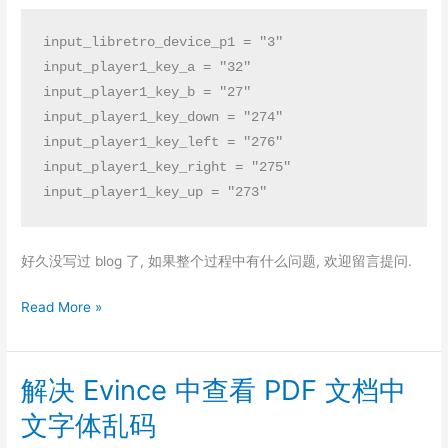
input_libretro_device_p1 = "3"

input_player1_key_a = "32"

input_player1_key_b = "27"

input_player1_key_down = "274"

input_player1_key_left = "276"

input_player1_key_right = "275"

input_player1_key_up = "273"
好久没写过 blog 了, 如果整个过程中有什么问题, 欢迎留言提问.
在
Read More »
GameShell
上
解决 Evince 中查看 PDF 文档中
玩
仙
文字体乱码
剑