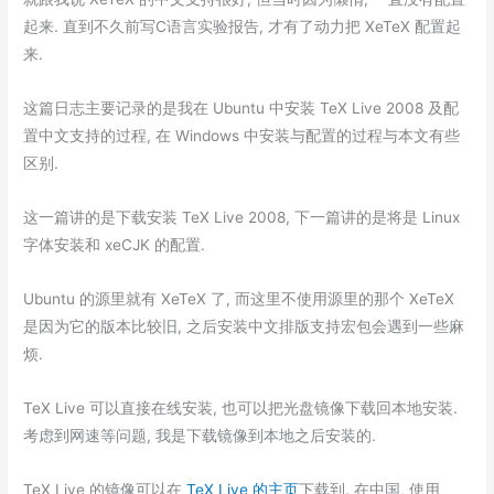
起来. 直到不久前写C语言实验报告, 才有了动力把 XeTeX 配置起
来.
这篇日志主要记录的是我在 Ubuntu 中安装 TeX Live 2008 及配
置中文支持的过程, 在 Windows 中安装与配置的过程与本文有些
区别.
这一篇讲的是
下载安装 TeX Live 2008
, 下一篇讲的是将是
Linux
字体安装和 xeCJK 的配置
.
Ubuntu 的源里就有 XeTeX 了, 而这里不使用源里的那个 XeTeX
是因为它的版本比较旧, 之后安装中文排版支持宏包会遇到一些麻
烦.
TeX Live 可以直接在线安装, 也可以把光盘镜像下载回本地安装.
考虑到网速等问题, 我是下载镜像到本地之后安装的.
TeX Live 的镜像可以在
TeX Live 的主页
下载到. 在中国, 使用