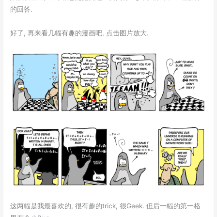
的回答.
好了, 再来看几幅有趣的漫画吧, 点击图片放大.
这两幅是我最喜欢的, 很有趣的trick, 很Geek. 但后一幅的第一格