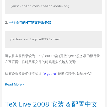
(ansi-color-for-comint-mode-on)
2.
一行语句的HTTP文件服务器
python -m SimpleHTTPServer
可以将当前目录设为一个在8000端口开放的http服务器的根目录.
在互联网中临时共享文件的时候是多么地方便阿!
徐宥说很多哥们还不知道 “
wget -c
” 能断点续传, 是这样么?
Linux
Read More »
Tricks
(1)
TeX Live 2008 安装 & 配置中文