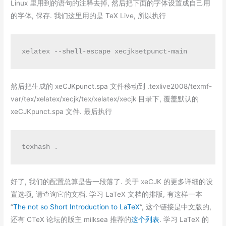
Linux 里用到的语句的注释去掉, 然后把下面的字体设置成自己用
的字体, 保存. 我们这里用的是 TeX Live, 所以执行
xelatex --shell-escape xecjksetpunct-main
然后把生成的 xeCJKpunct.spa 文件移动到 .texlive2008/texmf-
var/tex/xelatex/xecjk/tex/xelatex/xecjk 目录下, 覆盖默认的
xeCJKpunct.spa 文件. 最后执行
texhash .
好了, 我们的配置总算是告一段落了. 关于 xeCJK 的更多详细的设
置选项, 请查询它的文档. 学习 LaTeX 文档的排版, 有这样一本
“
The not so Short Introduction to LaTeX
“, 这个链接是中文版的,
还有 CTeX 论坛的版主 milksea 推荐的
这个列表
. 学习 LaTeX 的