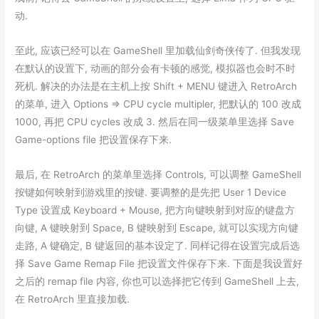
动.
至此, 应该已经可以在 GameShell 里加载仙剑奇侠传了. 但我发现
在默认的设置下, 动画的部分会有卡顿的感觉, 模拟器也会时不时
死机. 解决的办法是在主机上按 Shift + MENU 键进入 RetroArch
的菜单, 进入 Options => CPU cycle multipler, 把默认的 100 改成
1000, 再把 CPU cycles 改成 3. 然后在同一级菜单里选择 Save
Game-options file 把设置保存下来.
最后, 在 RetroArch 的菜单里选择 Controls, 可以调整 GameShell
按键如何映射到游戏里的按键. 要调整的是先把 User 1 Device
Type 设置成 Keyboard + Mouse, 把方向键映射到对应的键盘方
向键, A 键映射到 Space, B 键映射到 Escape, 就可以实现方向键
走路, A 键确定, B 键返回的基本设定了. 同样记得在设置完成后选
择 Save Game Remap File 把设置文件保存下来. 下面是我设置好
之后的 remap file 内容, 你也可以选择把它传到 GameShell 上去,
在 RetroArch 里直接加载.