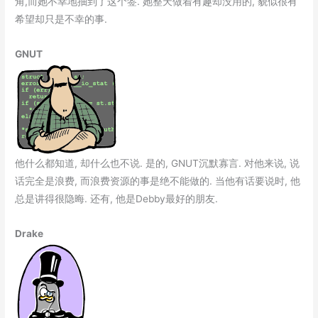
角,而她不幸地抽到了这个签. 她整天做着有趣却没用的, 貌似很有
希望却只是不幸的事.
GNUT
他什么都知道, 却什么也不说. 是的, GNUT沉默寡言. 对他来说, 说
话完全是浪费, 而浪费资源的事是绝不能做的. 当他有话要说时, 他
总是讲得很隐晦. 还有, 他是Debby最好的朋友.
Drake