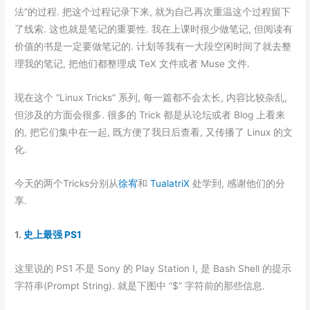
法”的过程. 把这个过程记录下来, 就为自己再次重温这个过程留下
了线索. 这也就是笔记的重要性. 我在上课时很少做笔记, 但阅读有
价值的书是一定要做笔记的. 计划等我有一大段空闲时间了就去整
理我的笔记, 把他们都整理成 TeX 文件或者 Muse 文件.
现在这个 “Linux Tricks” 系列, 每一篇都不会太长, 内容比较杂乱,
但涉及的方面会很多. 很多的 Trick 都是从论坛或者 Blog 上看来
的, 把它们集中在一起, 既方便了我日后查看, 又传播了 Linux 的文
化.
今天的两个Tricks分别从
徐宥
和
TualatriX
处学到, 感谢他们的分
享.
1.
史上最强 PS1
这里说的 PS1 不是 Sony 的 Play Station I, 是 Bash Shell 的提示
字符串(Prompt String). 就是下图中 “$” 字符前的那些信息.