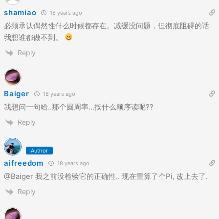
shamiao
18 years ago
必须承认偶然性什么时候都存在。减缓没问题，但彻底阻碍的话
我想谁都做不到。
Reply
Baiger
18 years ago
我想问一句哈..那个圆周率…按什么顺序读呢??
Reply
Author
aifreedom
18 years ago
@Baiger 我之前没检验它的正确性.. 现在重算了个Pi, 改上去了.
Reply