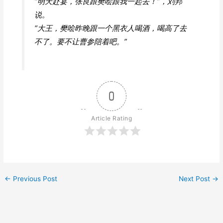
“明天赴宴，张良跟樊哙跟我一起去！”，刘邦
说。
“大王，樊哙昨晚跟一个黑衣人喝酒，喝高了去
不了。要不让曹参陪着吧。”
0
Article Rating
←
Previous Post
Next Post
→