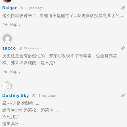
Baiger
18 years ago
这么快就改过来了…早知道不提醒你了…我更喜欢拐着弯儿读的….
Reply
sacco
18 years ago
历史还是会有必然性的，弗莱明发现不了青霉素，也会有弗莱
松、弗莱坤发现的～是不是?
Reply
Destiny.Sky
18 years ago
晕~~这是啥跟啥…..
还有sacco 弗莱松、弗莱坤……
冷死我了
这里真冷….