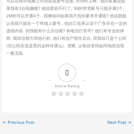
可以在两台电脑上分别设置拨号连接, 并同时上网.. 我问客服说如
果我有3台电脑呢? 他说那就不行了, 1M的带宽帐号只能开通2个,
2M的可以开通4个.. 我继续问如果我不找你要求开通呢? 他说那默
认你就只能在一个终端上拨号.. 他自己也承认这个广告存在一定的
虚假内容. 但我能有什么办法呢? 和电信打官司? 他们有专业的律
师, 我却没精力和他们耗. 他们有信产部作后台, 而我却只是个公民
(但公民应该是受到这样待遇么).. 垄断, 让电信变得如同地痞流氓
一般无耻.
0
Article Rating
←
Previous Post
Next Post
→