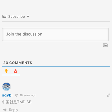
Subscribe
20
COMMENTS
sqybi
18 years ago
中国就是TMD SB
Reply