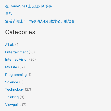
f
在 GameShell 上玩仙剑奇侠传
o
复活
r
复活节闲扯：一场激动人心的数学公开挑战赛
:
Categories
AiLab
(2)
Entertainment
(10)
Internet Vision
(20)
My Life
(37)
Programming
(1)
Science
(5)
Technology
(27)
Thinking
(3)
Viewpoint
(7)