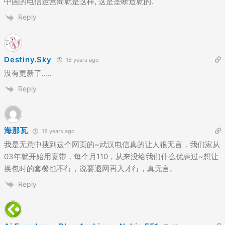
中国的电信运营商就是这样, 这是垄断造就的.
Reply
Destiny.Sky
18 years ago
没有更新了…..
Reply
海那瓦
18 years ago
我是无意中搜到这个网页的~武汉电信真的让人很无言，我们家从
03年就开始用宽带，每个月110，从来没给我们什么优惠过~想让
换包时的套餐也不行，说要退网再入才行，真无言。
Reply