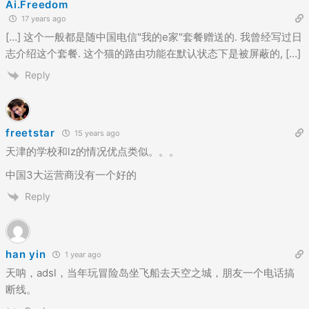
Ai.Freedom
17 years ago
[…] 这个一般都是随中国电信"我的e家"套餐赠送的. 我曾经写过日
志介绍这个套餐. 这个猫的路由功能在默认状态下是被屏蔽的, […]
Reply
freetstar
15 years ago
天津的学校和lz的情况优点类似。。。
中国3大运营商没有一个好的
Reply
han yin
1 year ago
天呐，adsl，当年玩冒险岛坐飞船去天空之城，朋友一个电话搞
断线。