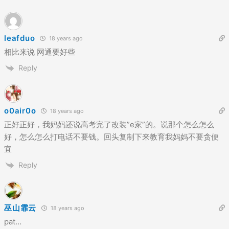
leafduo
18 years ago
相比来说 网通要好些
Reply
o0air0o
18 years ago
正好正好，我妈妈还说高考完了改装”e家”的。说那个怎么怎么
好，怎么怎么打电话不要钱。回头复制下来教育我妈妈不要贪便
宜
Reply
巫山霏云
18 years ago
pat…