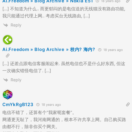
Ai.Freedom » Blog Archive » Nokia E51
18 years ago
[…] 不知道为什么.. 而更郁闷的是电信送的无线猫没有路由功能,
我只能通过代理上网.. 考虑买台无线路由, […]
Reply
Ai.Freedom » Blog Archive » 校内? 海内?
18 years ago
[…] 还差点跟电信客服闹起来. 虽然电信也不是什么好东西, 但这
一次确实错怪电信了. […]
Reply
CmYkRgB123
18 years ago
电信不错了，还算有个“我家呃套餐”。
网通更无耻了，我河南网通的，根本不许共享上网。自己购买路
由都不行，除非你买个网关。