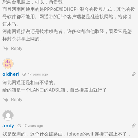
想两台电脑上，可以，两份钱。
而且河南网通用的是PPPoE和DHCP+混合的拨号方式，其他的拨
号软件都不能用。网通带的那个客户端总是乱连接网站，给你引
进木马。
河南网通据说还是技术领先者，许多省都向他取经，看看它是怎
样封杀共享上网的。
Reply
oldherl
17 years ago
河北网通还是相当不错的。
给的猫是一个LAN口的ADSL猫，自己接路由就行了
Reply
andy
17 years ago
我是深圳的，这个什么破路由，iphone的wifi连接了都上不了，