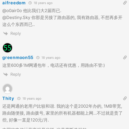
aifreedom
18 years ago
@o0air0o 他比我们大2届而已.
@Destiny.Sky 你那是另接了路由器的, 我有路由器, 不想再多开
这么个东西而已..
Reply
greenmoon55
18 years ago
这里600多1M网通包年，电话还有优惠，用路由不管:)
Reply
Thity
18 years ago
还是网通的老用户比较和谐. 我的这个是2002年办的, 1MB带宽,
路由随便接, 路由拨号, 家里的所有机器都能上网…不过就是贵了
些, 好像一直是120元/月.