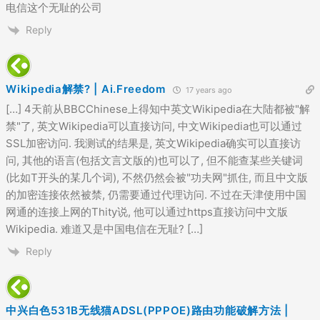
电信这个无耻的公司
Reply
Wikipedia解禁? | Ai.Freedom
17 years ago
[…] 4天前从BBCChinese上得知中英文Wikipedia在大陆都被"解
禁"了, 英文Wikipedia可以直接访问, 中文Wikipedia也可以通过
SSL加密访问. 我测试的结果是, 英文Wikipedia确实可以直接访
问, 其他的语言(包括文言文版的)也可以了, 但不能查某些关键词
(比如T开头的某几个词), 不然仍然会被"功夫网"抓住, 而且中文版
的加密连接依然被禁, 仍需要通过代理访问. 不过在天津使用中国
网通的连接上网的Thity说, 他可以通过https直接访问中文版
Wikipedia. 难道又是中国电信在无耻? […]
Reply
中兴白色531B无线猫ADSL(PPPOE)路由功能破解方法 |