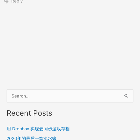
Reply
S
e
a
Recent Posts
r
c
用 Dropbox 实现云同步游戏存档
h
2020年的最后一笔流水账